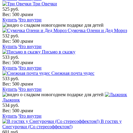
Три Овечки
525 руб.
Вес: 500
грамм
Купить
Что внутри
Сумочка Олени и Дед Мороз
532 руб.
Вес: 500
грамм
Купить
Что внутри
Письмо в сказку
533 руб.
Вес: 500
грамм
Купить
Что внутри
Снежная почта чудес
533 руб.
Вес: 500
грамм
Купить
Что внутри
Лыжник
534 руб.
Вес: 500
грамм
Купить
Что внутри
В гостях у
Снегурочки (Со стереоэффектом!)
601 руб.