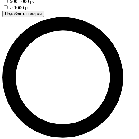
500-1000 p.
> 1000 p.