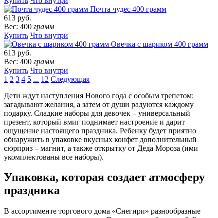
Купить
Что внутри
Почта чудес 400 грамм
613 руб.
Вес: 400
грамм
Купить
Что внутри
Овечка с шариком 400 грамм
613 руб.
Вес: 400
грамм
Купить
Что внутри
1
2
3
4
5
...
12
Следующая
Дети ждут наступления Нового года с особым трепетом:
загадывают желания, а затем от души радуются каждому
подарку. Сладкие наборы для девочек – универсальный
презент, который вмиг поднимает настроение и дарит
ощущение настоящего праздника. Ребенку будет приятно
обнаружить в упаковке вкусных конфет дополнительный
сюрприз – магнит, а также открытку от Деда Мороза (ими
укомплектованы все наборы).
Упаковка, которая создает атмосферу
праздника
В ассортименте торгового дома «Снегири» разнообразные