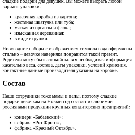
сладкие подарки для девушек. Вы можете выбрать любой
вариант упаковки:
красочная коробка из картона;
жестяная шкатулка или туба;
мягкая из органзы и флока;
изысканная деревянная;
в виде игрушки.
Новогодние наборы с изображением символа года оформлены
стильно – девочке наверняка понравится такой презент.
Родители могут быть спокойны: вся необходимая информация
касательно веса, состава, даты упаковки, условий хранения,
контактные данные производителя указаны на коробке.
Состав
Наши сотрудники тоже мамы и папы, поэтому сладкие
подарки девочкам на Новый год состоят из любимой
россиянами продукции крупных кондитерских предприятий:
концерн «Бабаевский»;
фабрика «Рот Фронт»;
фабрика «Красный Октябрь».