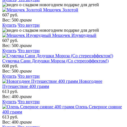
Мешочек Золотой
607 руб.
Вес: 500
грамм
Купить
Что внутри
Мешочек Изумрудный
607 руб.
Вес: 500
грамм
Купить
Что внутри
Сумочка Сани Дедушки Мороза (Со стереоэффектом!)
608 руб.
Вес: 500
грамм
Купить
Что внутри
Новогоднее
Путешествие 400 грамм
613 руб.
Вес: 400
грамм
Купить
Что внутри
Олень Северное сияние
400 грамм
613 руб.
Вес: 400
грамм