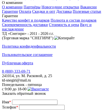
О компании
О компании
Партнёры
Новогодние открытки
Вакансии
Гарантии
Оплата
Скидки и опт
Доставка
Полезные статьи
Гарантии
Качество конфет и подарков
Полнота и состав подарков
Своевременность доставки
Стоимость и цена
Вкус и
наслаждение
ТД «Снегири» - 2011 - 2026 г.г.
(Торговая марка "СНЕГИРИ")
Политика конфиденфиальности
Пользовательское соглашение
Публичная оферта
8 (800) 333-69-71
241014, ул. М. Расковой, д. 25
td-snegiri@mail.ru
Понедельник - пятница
с 9:00 до 18-00
Заказать обратный звонок
Имя
*
Телефон
*