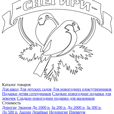
Каталог товаров
Для школ
Для детских садов
Для новогодних елок/утренников
Подарки детям сотрудников
Сладкие новогодние подарки для
девочек
Сладкие новогодние подарки для мальчиков
Стоимость
Дорогие
Эконом
До 1000 р.
За 200 р.
До 2000 р.
За 300 р.
До 500 р.
Акции
Дешёвые
Недорогие
Премиум