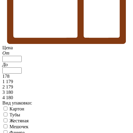
Цена
От
До
178
1 179
2 179
3 180
4 180
Вид упаковки:
Картон
Тубы
Жестяная
Мешочек
Фанера