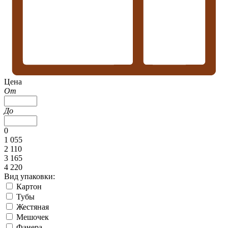
Цена
От
До
0
1 055
2 110
3 165
4 220
Вид упаковки:
Картон
Тубы
Жестяная
Мешочек
Фанера