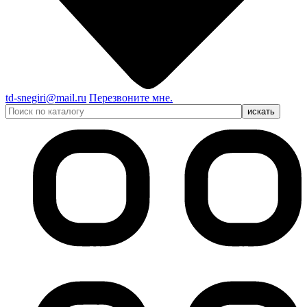
td-snegiri@mail.ru
Перезвоните мне.