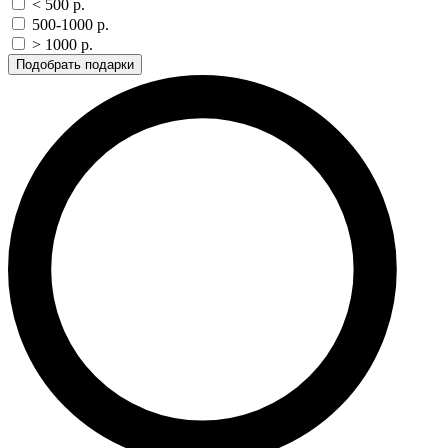
< 500 p.
500-1000 p.
> 1000 p.