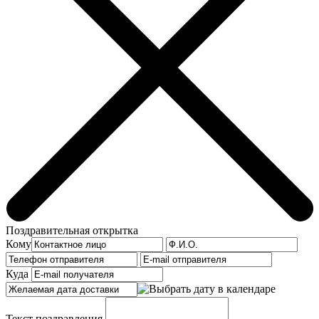
Поздравительная открытка
Кому
Куда
Текст поздравления