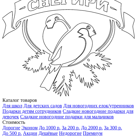
Каталог товаров
Для школ
Для детских садов
Для новогодних елок/утренников
Подарки детям сотрудников
Сладкие новогодние подарки для
девочек
Сладкие новогодние подарки для мальчиков
Стоимость
Дорогие
Эконом
До 1000 р.
За 200 р.
До 2000 р.
За 300 р.
До 500 р.
Акции
Дешёвые
Недорогие
Премиум