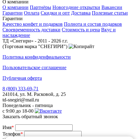
О компании
О компании
Партнёры
Новогодние открытки
Вакансии
Гарантии
Оплата
Скидки и опт
Доставка
Полезные статьи
Гарантии
Качество конфет и подарков
Полнота и состав подарков
Своевременность доставки
Стоимость и цена
Вкус и
наслаждение
ТД «Снегири» - 2011 - 2026 г.г.
(Торговая марка "СНЕГИРИ")
Политика конфиденфиальности
Пользовательское соглашение
Публичная оферта
8 (800) 333-69-71
241014, ул. М. Расковой, д. 25
td-snegiri@mail.ru
Понедельник - пятница
с 9:00 до 18-00
Заказать обратный звонок
Имя
*
Телефон
*