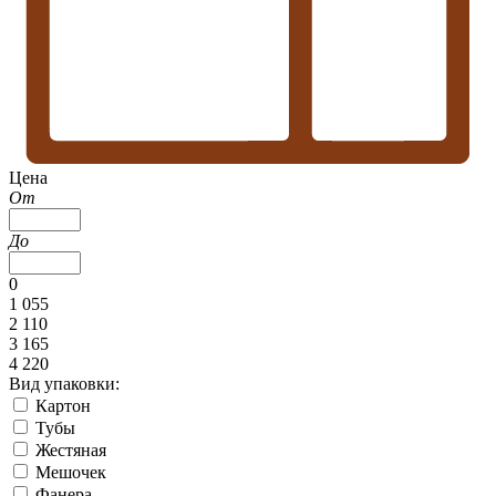
Цена
От
До
0
1 055
2 110
3 165
4 220
Вид упаковки:
Картон
Тубы
Жестяная
Мешочек
Фанера