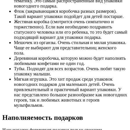
тематику. Это самый распространенный вид упаковки
новогоднего подарка.
Флок (закрывающаяся коробочка разных размеров).
Такой вариант упаковки подойдет для детей постарше.
Жестяная коробка (смотрится очень симпатично и
торжественно). Если вам необходимо поздравить
статусного человека или его ребенка, то это будет самый
подходящий вариант для упаковки подарка.
Мешочек из органзы. Очень стильная и милая упаковка.
Чаще ее выбирают для представительниц женского
пола.
Деревянная коробочка, которую можно будет наполнять
любимыми конфетами не один год.
Тубы. Подходят для всех возрастов. Очень любят такую
упаковку малыши.
Мягкая игрушка. Это хит продаж среди упаковок
новогодних подарков для маленьких детей. Очень
привлекательный и практичный вариант упаковки. У
нас представлено большое разнообразие как новогодних
героев, так и любимых животных и героев
мультфильмов.
Наполняемость подарков
Наш магазин формирует подарки только свежими