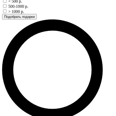
< 500 p.
500-1000 p.
> 1000 p.