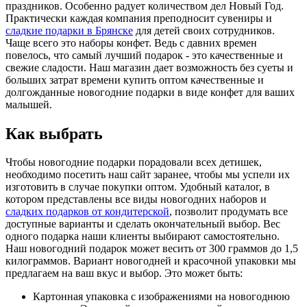
праздников. Особенно радует количеством дел Новый Год.
Практически каждая компания преподносит сувениры и
сладкие подарки в Брянске
для детей своих сотрудников.
Чаще всего это наборы конфет. Ведь с давних времен
повелось, что самый лучший подарок - это качественные и
свежие сладости. Наш магазин дает возможность без суеты и
больших затрат времени купить оптом качественные и
долгожданные новогодние подарки в виде конфет для ваших
малышей.
Как выбрать
Чтобы новогодние подарки порадовали всех детишек,
необходимо посетить наш сайт заранее, чтобы мы успели их
изготовить в случае покупки оптом. Удобный каталог, в
котором представлены все виды новогодних наборов и
сладких подарков от кондитерской
, позволит продумать все
доступные варианты и сделать окончательный выбор. Вес
одного подарка наши клиенты выбирают самостоятельно.
Наш новогодний подарок может весить от 300 граммов до 1,5
килограммов. Вариант новогодней и красочной упаковки мы
предлагаем на ваш вкус и выбор. Это может быть:
Картонная упаковка с изображениями на новогоднюю