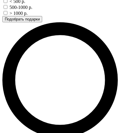
< 500 p.
500-1000 p.
> 1000 p.