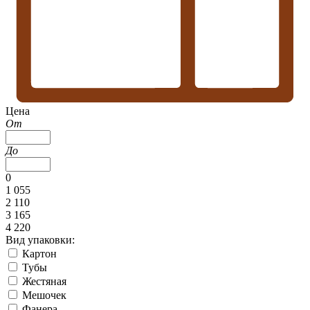
Цена
От
До
0
1 055
2 110
3 165
4 220
Вид упаковки:
Картон
Тубы
Жестяная
Мешочек
Фанера