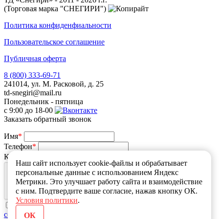
(Торговая марка "СНЕГИРИ")
Политика конфиденфиальности
Пользовательское соглашение
Публичная оферта
8 (800) 333-69-71
241014, ул. М. Расковой, д. 25
td-snegiri@mail.ru
Понедельник - пятница
с 9:00 до 18-00
Заказать обратный звонок
Имя
*
Телефон
*
Какой у Вас вопрос
*
Наш сайт использует cookie-файлы и обрабатывает
персональные данные с использованием Яндекс
Метрики. Это улучшает работу сайта и взаимодействие
с ним. Подтвердите ваше согласие, нажав кнопку ОК.
Условия политики
.
Оправляя сообщение, я принимаю
пользовательское
соглашение
и подтверждаю, что ознакомлен и согласен с
ОК