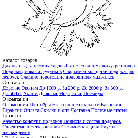
Каталог товаров
Для школ
Для детских садов
Для новогодних елок/утренников
Подарки детям сотрудников
Сладкие новогодние подарки для
девочек
Сладкие новогодние подарки для мальчиков
Стоимость
Дорогие
Эконом
До 1000 р.
За 200 р.
До 2000 р.
За 300 р.
До 500 р.
Акции
Дешёвые
Недорогие
Премиум
О компании
О компании
Партнёры
Новогодние открытки
Вакансии
Гарантии
Оплата
Скидки и опт
Доставка
Полезные статьи
Гарантии
Качество конфет и подарков
Полнота и состав подарков
Своевременность доставки
Стоимость и цена
Вкус и
наслаждение
ТД «Снегири» - 2011 - 2026 г.г.