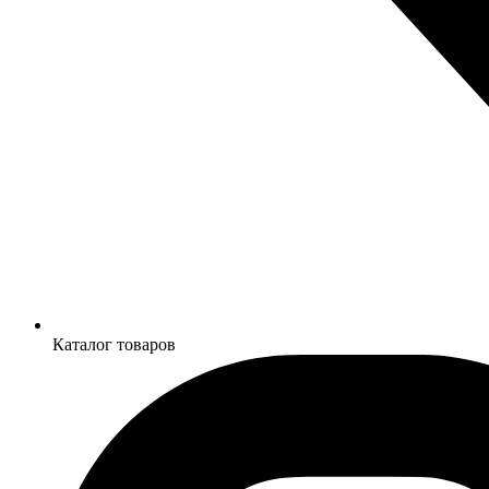
Каталог товаров