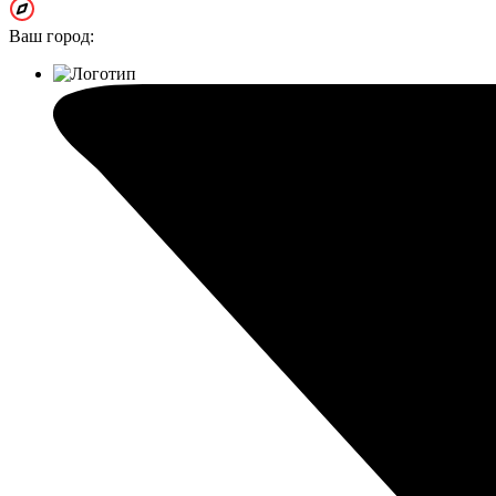
Ваш город: