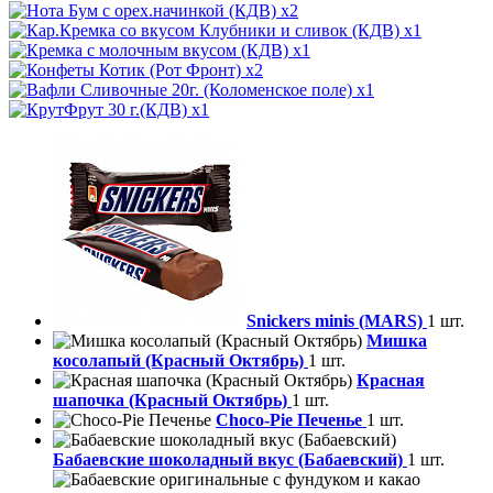
x2
x1
x1
x2
x1
x1
Snickers minis (MARS)
1 шт.
Мишка
косолапый (Красный Октябрь)
1 шт.
Красная
шапочка (Красный Октябрь)
1 шт.
Choco-Pie Печенье
1 шт.
Бабаевские шоколадный вкус (Бабаевский)
1 шт.