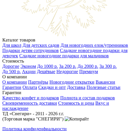
Каталог товаров
Для школ
Для детских садов
Для новогодних елок/утренников
Подарки детям сотрудников
Сладкие новогодние подарки для
девочек
Сладкие новогодние подарки для мальчиков
Стоимость
Дорогие
Эконом
До 1000 р.
За 200 р.
До 2000 р.
За 300 р.
До 500 р.
Акции
Дешёвые
Недорогие
Премиум
О компании
О компании
Партнёры
Новогодние открытки
Вакансии
Гарантии
Оплата
Скидки и опт
Доставка
Полезные статьи
Гарантии
Качество конфет и подарков
Полнота и состав подарков
Своевременность доставки
Стоимость и цена
Вкус и
наслаждение
ТД «Снегири» - 2011 - 2026 г.г.
(Торговая марка "СНЕГИРИ")
Политика конфиденфиальности