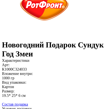
Новогодний Подарок Сундук
Год Змеи
Характеристики
Арт:
К1000С324033
Вложение внутри:
1000 гр
Вид упаковки:
Картон
Размер:
19.5* 25* 6 см
Состав подарка
Условия доставки