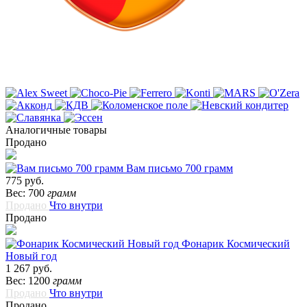
Аналогичные товары
Продано
Вам письмо 700 грамм
775 руб.
Вес: 700
грамм
Продано
Что внутри
Продано
Фонарик Космический
Новый год
1 267 руб.
Вес: 1200
грамм
Продано
Что внутри
Продано