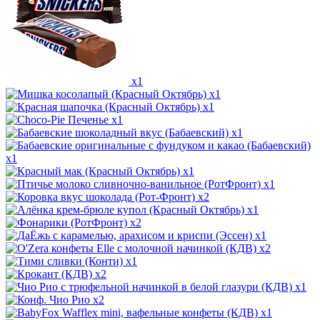
x1
x1
x1
x1
x1
x1
x1
x1
x2
x1
x2
x1
x2
x1
x2
x1
x2
x1