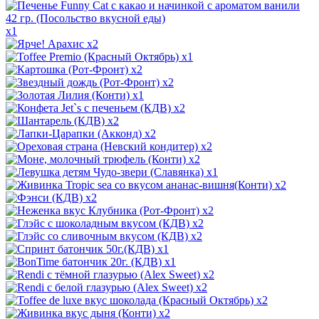
x1
x2
x1
x2
x2
x1
x2
x2
x2
x2
x2
x1
x2
x2
x2
x2
x2
x1
x1
x2
x2
x2
x2