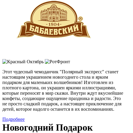
Этот чудесный чемоданчик "Полярный экспресс" станет
настоящим украшением новогоднего стола и ярким
подарком для маленьких волшебников! Изготовлен из
плотного картона, он украшен яркими иллюстрациями,
которые переносят в мир сказки. Внутри ждут вкуснейшие
конфеты, создающие ощущение праздника и радости. Это
не просто сладкий подарок, а настоящее приключение для
детей, которое надолго останется в их воспоминаниях.
Подробнее
Новогодний Подарок