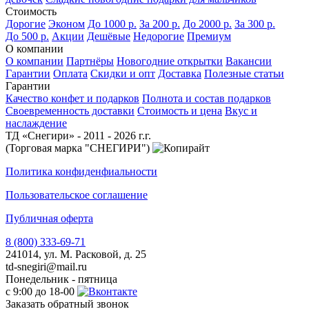
Стоимость
Дорогие
Эконом
До 1000 р.
За 200 р.
До 2000 р.
За 300 р.
До 500 р.
Акции
Дешёвые
Недорогие
Премиум
О компании
О компании
Партнёры
Новогодние открытки
Вакансии
Гарантии
Оплата
Скидки и опт
Доставка
Полезные статьи
Гарантии
Качество конфет и подарков
Полнота и состав подарков
Своевременность доставки
Стоимость и цена
Вкус и
наслаждение
ТД «Снегири» - 2011 - 2026 г.г.
(Торговая марка "СНЕГИРИ")
Политика конфиденфиальности
Пользовательское соглашение
Публичная оферта
8 (800) 333-69-71
241014, ул. М. Расковой, д. 25
td-snegiri@mail.ru
Понедельник - пятница
с 9:00 до 18-00
Заказать обратный звонок