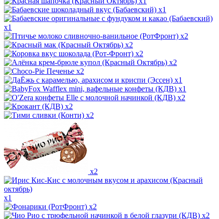
x1
x1
x1
x2
x2
x2
x2
x2
x1
x1
x2
x2
x2
x2
x1
x2
x2