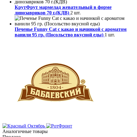
КрутФрут мармелад жевательный в форме
динозавриков 70 г.(КДВ)
2 шт.
Печенье Funny Сat с какао и начинкой с ароматом
ванили 95 гр. (Посольство вкусной еды)
1 шт.
Аналогичные товары
Продано