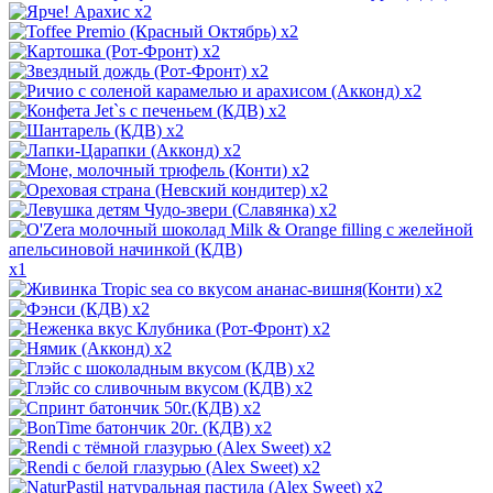
x2
x2
x2
x2
x2
x2
x2
x2
x2
x2
x2
x1
x2
x2
x2
x2
x2
x2
x2
x2
x2
x2
x2