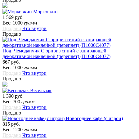
Морковкин
1 569 руб.
Вес: 1000
грамм
Продано
Что внутри
Продано
Под. Чемоданчик Сюрприз синий с запирающей
декоративной наклейкой (переплет) (П1000С4077)
667 руб.
Вес: 1000
грамм
Продано
Что внутри
Продано
Весельчак
1 390 руб.
Вес: 700
грамм
Продано
Что внутри
Продано
Новогоднее кафе (с игрой)
815 руб.
Вес: 1200
грамм
Продано
Что внутри