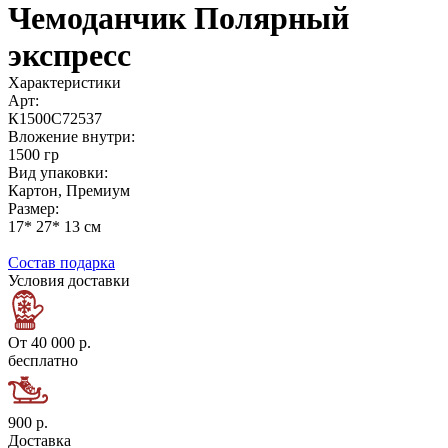
Чемоданчик Полярный
экспресс
Характеристики
Арт:
К1500С72537
Вложение внутри:
1500 гр
Вид упаковки:
Картон, Премиум
Размер:
17* 27* 13 см
Состав подарка
Условия доставки
От 40 000 р.
бесплатно
900 р.
Доставка