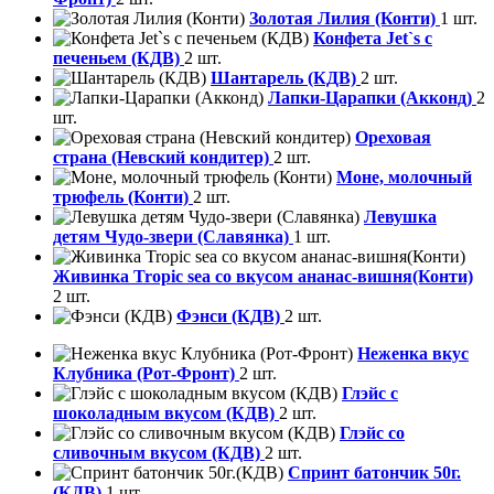
Золотая Лилия (Конти)
1 шт.
Конфета Jet`s с
печеньем (КДВ)
2 шт.
Шантарель (КДВ)
2 шт.
Лапки-Царапки (Акконд)
2
шт.
Ореховая
страна (Невский кондитер)
2 шт.
Моне, молочный
трюфель (Конти)
2 шт.
Левушка
детям Чудо-звери (Славянка)
1 шт.
Живинка Tropic sea со вкусом ананас-вишня(Конти)
2 шт.
Фэнси (КДВ)
2 шт.
Неженка вкус
Клубника (Рот-Фронт)
2 шт.
Глэйс с
шоколадным вкусом (КДВ)
2 шт.
Глэйс со
сливочным вкусом (КДВ)
2 шт.
Спринт батончик 50г.
(КДВ)
1 шт.