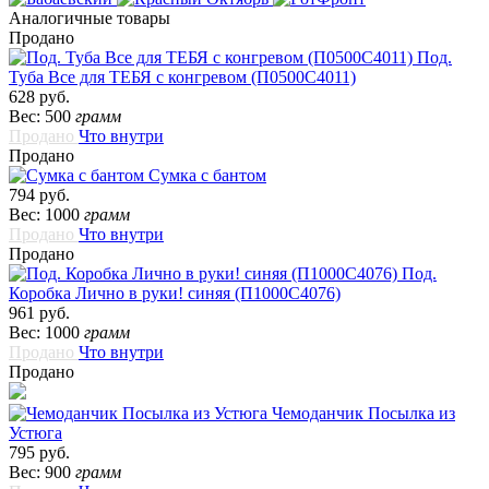
Аналогичные товары
Продано
Под.
Туба Все для ТЕБЯ с конгревом (П0500С4011)
628 руб.
Вес: 500
грамм
Продано
Что внутри
Продано
Сумка с бантом
794 руб.
Вес: 1000
грамм
Продано
Что внутри
Продано
Под.
Коробка Лично в руки! синяя (П1000С4076)
961 руб.
Вес: 1000
грамм
Продано
Что внутри
Продано
Чемоданчик Посылка из
Устюга
795 руб.
Вес: 900
грамм