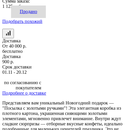
Сумма заказа:
1 125 руб.
Продано
Подобрать похожий
Доставка
От 40 000 р.
бесплатно
Доставка
900 р.
Срок доставки
01.11 - 20.12
по согласованию с
покупателем
Подробнее о доставке
Представляем вам уникальный Новогодний подарок —
"Посылка с золотыми ручками"! Эта элегантная коробка из
плотного картона, украшенная сияющими золотыми
элементами, мгновенно привлечет внимание. Внутри ждут
сладкие сюрпризы — отборные вкусные конфеты, идеально
подобранные для маленьких ценителей праздника. Это не