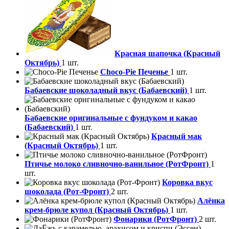
Красная шапочка (Красный
Октябрь)
1 шт.
Choco-Pie Печенье
1 шт.
Бабаевские шоколадный вкус (Бабаевский)
1 шт.
Бабаевские оригинальные с фундуком и какао
(Бабаевский)
1 шт.
Красный мак
(Красный Октябрь)
1 шт.
Птичье молоко сливночно-ванильное (РотФронт)
1
шт.
Коровка вкус
шоколада (Рот-Фронт)
2 шт.
Алёнка
крем-брюле купол (Красный Октябрь)
1 шт.
Фонарики (РотФронт)
2 шт.