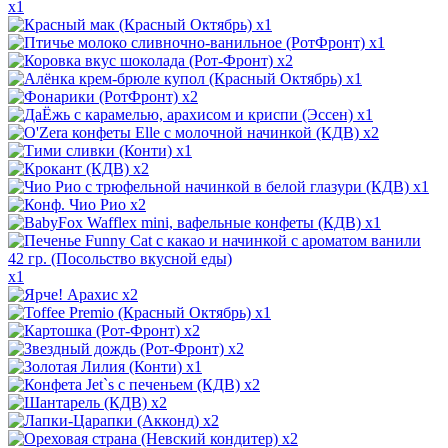
x1
x1
x1
x2
x1
x2
x1
x2
x1
x2
x1
x2
x1
x1
x2
x1
x2
x2
x1
x2
x2
x2
x2