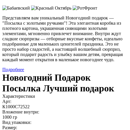
Представляем вам уникальный Новогодний подарок —
"Посылка с золотыми ручками"! Эта элегантная коробка из
плотного картона, украшенная сияющими золотыми
элементами, мгновенно привлечет внимание. Внутри ждут
сладкие сюрпризы — отборные вкусные конфеты, идеально
подобранные для маленьких ценителей праздника. Это не
просто набор сладостей, а настоящий волшебный сюрприз,
который подарит радость и улыбку вашим детям, превращая
каждый момент открытия в маленькое новогоднее чудо.
Подробнее
Новогодний Подарок
Посылка Лучший подарок
Характеристики
Арт:
К1000С72522
Вложение внутри:
1000 гр
Вид упаковки:
Размер: