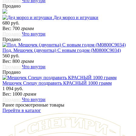
Продано
Что внутри
Продано
Дед мороз и игрушки
680 руб.
Вес: 700
грамм
Продано
Что внутри
Продано
Под. Мешочек (двунитка) С новым годом (М0800С9034)
560 руб.
Вес: 800
грамм
Продано
Что внутри
Продано
Мешочек Спешу поздравить КРАСНЫЙ 1000 грамм
1 094 руб.
Вес: 1000
грамм
Продано
Что внутри
Ранее просмотренные товары
Перейти в каталог