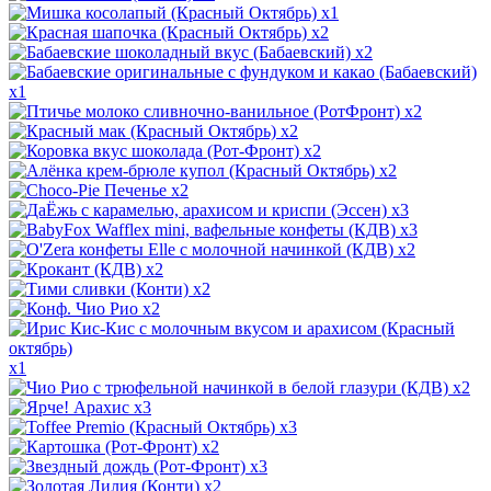
x1
x2
x2
x1
x2
x2
x2
x2
x2
x3
x3
x2
x2
x2
x2
x1
x2
x3
x3
x2
x3
x2