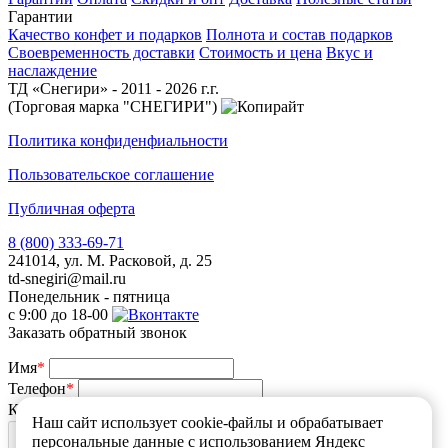
Гарантии
Качество конфет и подарков
Полнота и состав подарков
Своевременность доставки
Стоимость и цена
Вкус и
наслаждение
ТД «Снегири» - 2011 - 2026 г.г.
(Торговая марка "СНЕГИРИ")
Политика конфиденфиальности
Пользовательское соглашение
Публичная оферта
8 (800) 333-69-71
241014, ул. М. Расковой, д. 25
td-snegiri@mail.ru
Понедельник - пятница
с 9:00 до 18-00
Заказать обратный звонок
Имя
*
Телефон
*
Какой у Вас вопрос
*
Наш сайт использует cookie-файлы и обрабатывает
персональные данные с использованием Яндекс