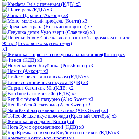
x3
x3
x3
x3
x3
x3
x1
x3
x3
x3
x3
x3
x3
x2
x2
x3
x3
x3
x3
x4
x3
x3
x3