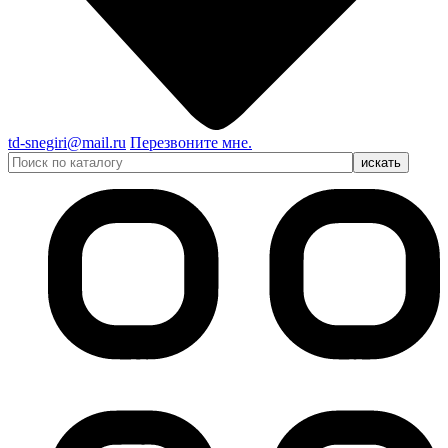
td-snegiri@mail.ru
Перезвоните мне.