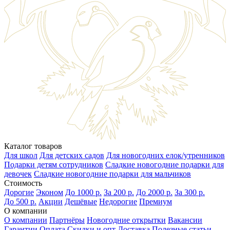
Каталог товаров
Для школ
Для детских садов
Для новогодних елок/утренников
Подарки детям сотрудников
Сладкие новогодние подарки для
девочек
Сладкие новогодние подарки для мальчиков
Стоимость
Дорогие
Эконом
До 1000 р.
За 200 р.
До 2000 р.
За 300 р.
До 500 р.
Акции
Дешёвые
Недорогие
Премиум
О компании
О компании
Партнёры
Новогодние открытки
Вакансии
Гарантии
Оплата
Скидки и опт
Доставка
Полезные статьи