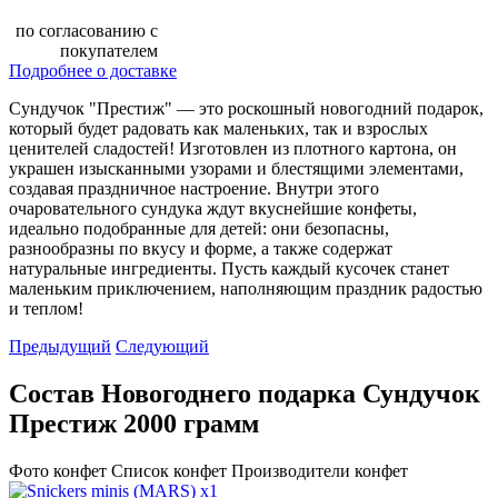
по согласованию с
покупателем
Подробнее о доставке
Сундучок "Престиж" — это роскошный новогодний подарок,
который будет радовать как маленьких, так и взрослых
ценителей сладостей! Изготовлен из плотного картона, он
украшен изысканными узорами и блестящими элементами,
создавая праздничное настроение. Внутри этого
очаровательного сундука ждут вкуснейшие конфеты,
идеально подобранные для детей: они безопасны,
разнообразны по вкусу и форме, а также содержат
натуральные ингредиенты. Пусть каждый кусочек станет
маленьким приключением, наполняющим праздник радостью
и теплом!
Предыдущий
Следующий
Состав Новогоднего подарка Сундучок
Престиж 2000 грамм
Фото конфет
Список конфет
Производители конфет
x1