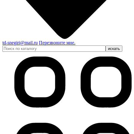
td-snegiri@mail.ru
Перезвоните мне.