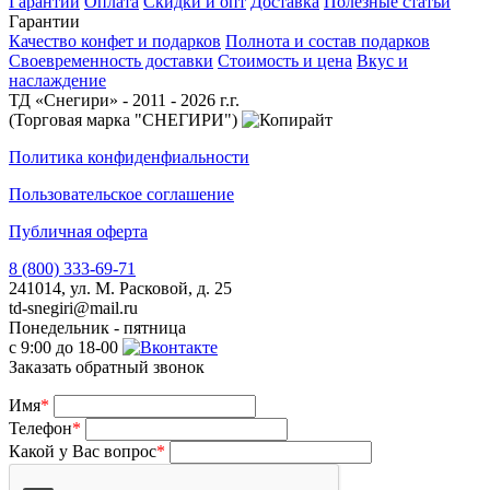
Гарантии
Оплата
Скидки и опт
Доставка
Полезные статьи
Гарантии
Качество конфет и подарков
Полнота и состав подарков
Своевременность доставки
Стоимость и цена
Вкус и
наслаждение
ТД «Снегири» - 2011 - 2026 г.г.
(Торговая марка "СНЕГИРИ")
Политика конфиденфиальности
Пользовательское соглашение
Публичная оферта
8 (800) 333-69-71
241014, ул. М. Расковой, д. 25
td-snegiri@mail.ru
Понедельник - пятница
с 9:00 до 18-00
Заказать обратный звонок
Имя
*
Телефон
*
Какой у Вас вопрос
*