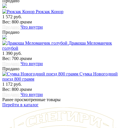
Продано
Рюкзак Конор
1 572 руб.
Вес: 800
грамм
Продано
Что внутри
Продано
Дракоша Меломанчик
голубой
1 390 руб.
Вес: 700
грамм
Продано
Что внутри
Продано
Сумка Новогодний
поезд 800 грамм
1 172 руб.
Вес: 800
грамм
Продано
Что внутри
Ранее просмотренные товары
Перейти в каталог