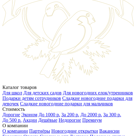
Каталог товаров
Для школ
Для детских садов
Для новогодних елок/утренников
Подарки детям сотрудников
Сладкие новогодние подарки для
девочек
Сладкие новогодние подарки для мальчиков
Стоимость
Дорогие
Эконом
До 1000 р.
За 200 р.
До 2000 р.
За 300 р.
До 500 р.
Акции
Дешёвые
Недорогие
Премиум
О компании
О компании
Партнёры
Новогодние открытки
Вакансии