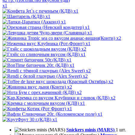
x1
x1
x1
x1
x1
x1
x2
x1
x2
x1
x1
x1
x2
x2
x2
x2
x2
x2
x1
x1
x1
x1
Snickers minis (MARS)
1 шт.