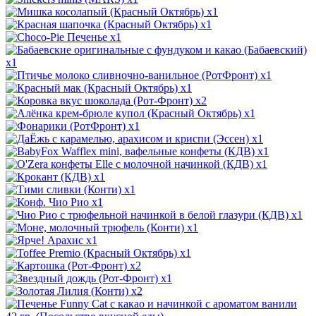
x1
x1
x1
x1
x1
x1
x2
x1
x1
x1
x1
x1
x1
x1
x1
x1
x1
x1
x1
x2
x1
x2